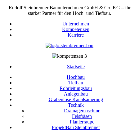
Rudolf Steinbrenner Bauunternehmen GmbH & Co. KG – Ihr
starker Partner für den Hoch- und Tiefbau.
Unternehmen
Kompetenzen
Karriere
Startseite
Hochbau
Tiefbau
Rohrleitungsbau
Anlagenbau
Grabenlose Kanalsanierung
Technik
Drainagemaschine
Felsfräsen
Planierraupe
ProjektBau Steinbrenner