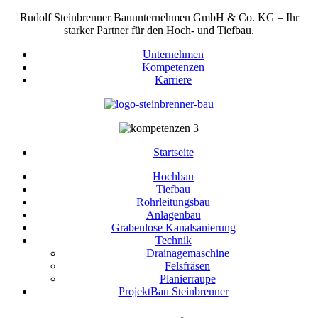
Rudolf Steinbrenner Bauunternehmen GmbH & Co. KG – Ihr
starker Partner für den Hoch- und Tiefbau.
Unternehmen
Kompetenzen
Karriere
Startseite
Hochbau
Tiefbau
Rohrleitungsbau
Anlagenbau
Grabenlose Kanalsanierung
Technik
Drainagemaschine
Felsfräsen
Planierraupe
ProjektBau Steinbrenner