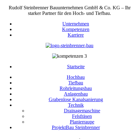
Rudolf Steinbrenner Bauunternehmen GmbH & Co. KG – Ihr
starker Partner für den Hoch- und Tiefbau.
Unternehmen
Kompetenzen
Karriere
Startseite
Hochbau
Tiefbau
Rohrleitungsbau
Anlagenbau
Grabenlose Kanalsanierung
Technik
Drainagemaschine
Felsfräsen
Planierraupe
ProjektBau Steinbrenner