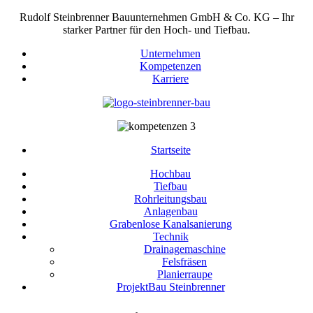
Rudolf Steinbrenner Bauunternehmen GmbH & Co. KG – Ihr
starker Partner für den Hoch- und Tiefbau.
Unternehmen
Kompetenzen
Karriere
Startseite
Hochbau
Tiefbau
Rohrleitungsbau
Anlagenbau
Grabenlose Kanalsanierung
Technik
Drainagemaschine
Felsfräsen
Planierraupe
ProjektBau Steinbrenner